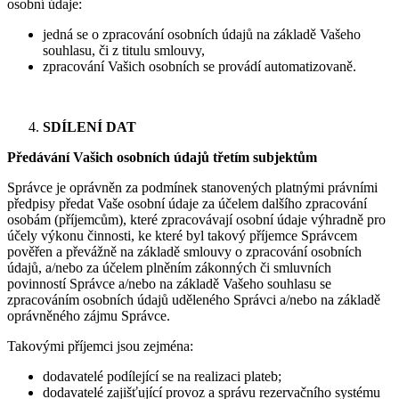
osobní údaje:
jedná se o zpracování osobních údajů na základě Vašeho
souhlasu, či z titulu smlouvy,
zpracování Vašich osobních se provádí automatizovaně.
SDÍLENÍ DAT
Předávání Vašich osobních údajů třetím subjektům
Správce je oprávněn za podmínek stanovených platnými právními
předpisy předat Vaše osobní údaje za účelem dalšího zpracování
osobám (příjemcům), které zpracovávají osobní údaje výhradně pro
účely výkonu činnosti, ke které byl takový příjemce Správcem
pověřen a převážně na základě smlouvy o zpracování osobních
údajů, a/nebo za účelem plněním zákonných či smluvních
povinností Správce a/nebo na základě Vašeho souhlasu se
zpracováním osobních údajů uděleného Správci a/nebo na základě
oprávněného zájmu Správce.
Takovými příjemci jsou zejména:
dodavatelé podílející se na realizaci plateb;
dodavatelé zajišťující provoz a správu rezervačního systému