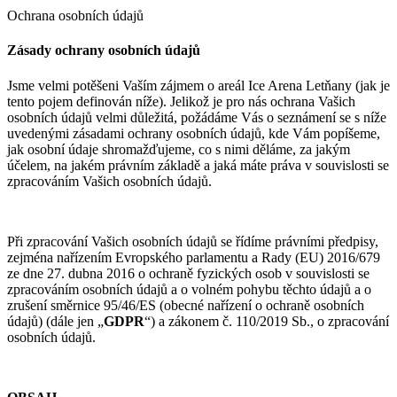
Ochrana osobních údajů
Zásady ochrany osobních údajů
Jsme velmi potěšeni Vaším zájmem o areál Ice Arena Letňany (jak je
tento pojem definován níže). Jelikož je pro nás ochrana Vašich
osobních údajů velmi důležitá, požádáme Vás o seznámení se s níže
uvedenými zásadami ochrany osobních údajů, kde Vám popíšeme,
jak osobní údaje shromažďujeme, co s nimi děláme, za jakým
účelem, na jakém právním základě a jaká máte práva v souvislosti se
zpracováním Vašich osobních údajů.
Při zpracování Vašich osobních údajů se řídíme právními předpisy,
zejména nařízením Evropského parlamentu a Rady (EU) 2016/679
ze dne 27. dubna 2016 o ochraně fyzických osob v souvislosti se
zpracováním osobních údajů a o volném pohybu těchto údajů a o
zrušení směrnice 95/46/ES (obecné nařízení o ochraně osobních
údajů) (dále jen „
GDPR
“) a zákonem č. 110/2019 Sb., o zpracování
osobních údajů.