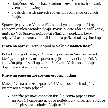
skutečnost, zda dochází k automatizovanému rozhodování,
včetně profilování;
o dalších Vašich právech spojených s ochranou osobních
údajů;
Správce je povinen Vám na žádost poskytnout bezplatně kopii
zpracovávaných osobních údajů. Pokud budete žádat o další kopie,
může po Vás Správce požadovat přiměřený poplatek, který
odpovídá administrativním nákladům na pořízení takovýchto kopií.
Právo na opravu, resp. doplnění Vašich osobních údajů
Pokud máte podezření, že Správce zpracovává Vaše osobní údaje,
které jsou nepřesné, máte právo na jejich opravu či doplnění. V
takovém případě stačí upozornit Správce a Vaše osobní údaje
doplnit a uvést na pravou míru.
Právo na omezení zpracování osobních údajů
Máte právo na omezení zpracování Vašich osobních údajů, v
kterémkoli z těchto případů:
popíráte přesnost osobních údajů; v tomto případě bude
zpracování omezeno na dobu potřebnou k tomu, aby Správce
mohl přesnost osobních údajů ověřit;