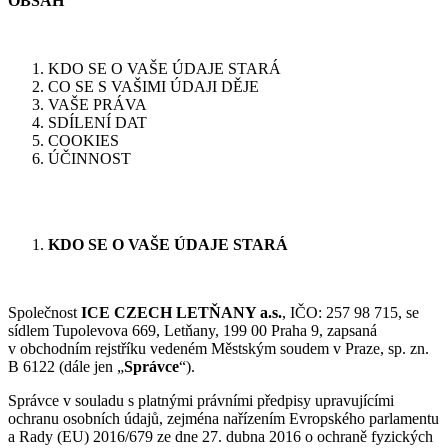
OBSAH
KDO SE O VAŠE ÚDAJE STARÁ
CO SE S VAŠIMI ÚDAJI DĚJE
VAŠE PRÁVA
SDÍLENÍ DAT
COOKIES
ÚČINNOST
KDO SE O VAŠE ÚDAJE STARÁ
Společnost
ICE CZECH LETŇANY a.s.
, IČO: 257 98 715, se
sídlem Tupolevova 669, Letňany, 199 00 Praha 9, zapsaná
v obchodním rejstříku vedeném Městským soudem v Praze, sp. zn.
B 6122 (dále jen „
Správce
“).
Správce v souladu s platnými právními předpisy upravujícími
ochranu osobních údajů, zejména nařízením Evropského parlamentu
a Rady (EU) 2016/679 ze dne 27. dubna 2016 o ochraně fyzických