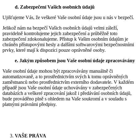
d. Zabezpečení Vašich osobních údajů
Ujišťujeme Vás, že veškeré Vaše osobní údaje jsou u nás v bezpečí.
Jelikož nám na bezpečí Vašich osobních údajů velmi záleží,
pravidelně kontrolujeme jejich zabezpečení a průběžně toto
zabezpečení zdokonalujeme. Přístup k Vašim osobním údajům je
chráněn přístupovými hesly a dalšími softwarovými bezpečnostními
prvky, které mají k dispozici pouze oprávněné osoby.
e. Jakým způsobem jsou Vaše osobní údaje zpracovávány
Vaše osobní údaje mohou být zpracovávány manuálně či
automatizovaně, a to prostřednictvím svých k tomu oprávněných
zaměstnanců nebo prostřednictvím externího dodavatele. V každém
případě jsou Vaše osobní údaje uchovávány v zabezpečených
databázích a veškeré zpracování jakož i předávání osobních údajů,
bude prováděno plně s ohledem na Vaše soukromí a v souladu s
platnými právními předpisy.
VAŠE PRÁVA